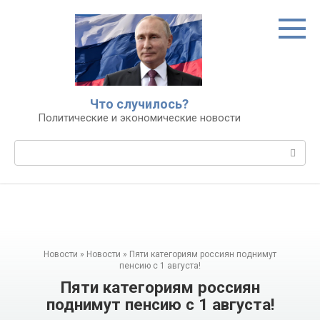
Перейти
к
контенту
Что случилось?
Политические и экономические новости
Поиск:
Новости
»
Новости
»
Пяти категориям россиян поднимут
пенсию с 1 августа!
Пяти категориям россиян
поднимут пенсию с 1 августа!