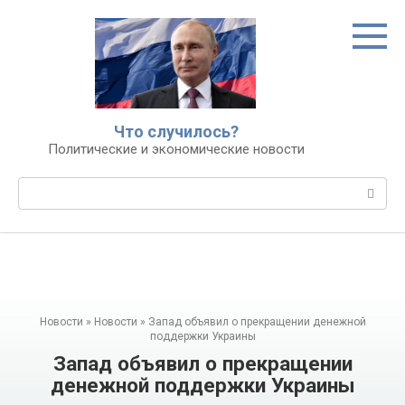
Перейти
к
контенту
Что случилось?
Политические и экономические новости
Поиск:
Новости
»
Новости
»
Запад объявил о прекращении денежной
поддержки Украины
Запад объявил о прекращении
денежной поддержки Украины