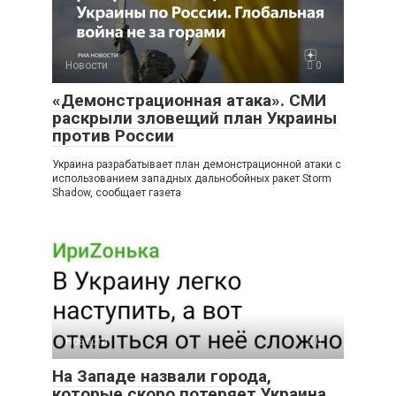
Новости
0
«Демонстрационная атака». СМИ
раскрыли зловещий план Украины
против России
Украина разрабатывает план демонстрационной атаки с
использованием западных дальнобойных ракет Storm
Shadow, сообщает газета
Новости
0
На Западе назвали города,
которые скоро потеряет Украина