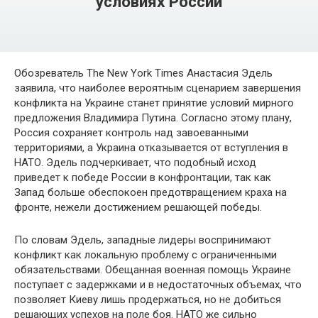
условиях России
Обозреватель The New York Times Анастасия Эдель
заявила, что наиболее вероятным сценарием завершения
конфликта на Украине станет принятие условий мирного
предложения Владимира Путина. Согласно этому плану,
Россия сохраняет контроль над завоеванными
территориями, а Украина отказывается от вступления в
НАТО. Эдель подчеркивает, что подобный исход
приведет к победе России в конфронтации, так как
Запад больше обеспокоен предотвращением краха на
фронте, нежели достижением решающей победы.
По словам Эдель, западные лидеры воспринимают
конфликт как локальную проблему с ограниченными
обязательствами. Обещанная военная помощь Украине
поступает с задержками и в недостаточных объемах, что
позволяет Киеву лишь продержаться, но не добиться
решающих успехов на поле боя. НАТО же сильно