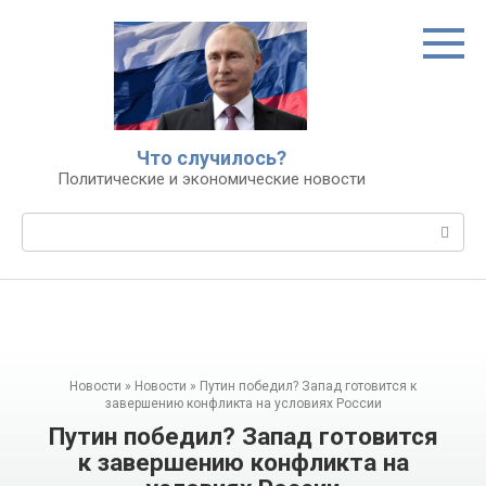
Перейти
к
контенту
Что случилось?
Политические и экономические новости
Поиск:
Новости
»
Новости
»
Путин победил? Запад готовится к
завершению конфликта на условиях России
Путин победил? Запад готовится
к завершению конфликта на