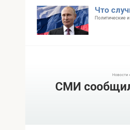
Перейти
Что случ
к
контенту
Политические и
Новости
СМИ сообщили