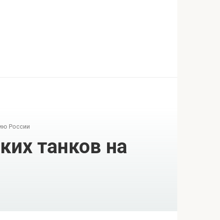
ию России
ких танков на