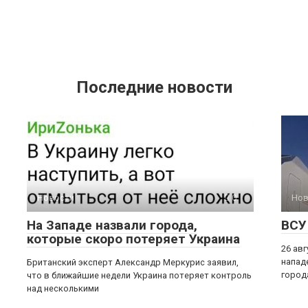
Последние новости
Новости
0
Нов
На Западе назвали города,
ВСУ
которые скоро потеряет Украина
26 ав
напад
Британский эксперт Александр Меркурис заявил,
город
что в ближайшие недели Украина потеряет контроль
над несколькими