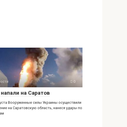
ости
0
 напали на Саратов
густа Вооруженные силы Украины осуществили
ение на Саратовскую область, нанеся удары по
ам