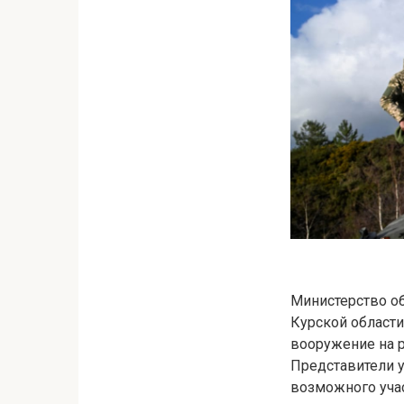
Министерство о
Курской области
вооружение на р
Представители 
возможного учас