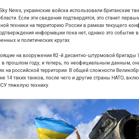
ky News, украинские войска использовали британские танк
области. Если эти сведения подтвердятся, это станет первы
ной техники на территорию России в рамках текущего кон
одтверждения информации пока нет, однако это событие 
енных и политических кругах.
остоящие на вооружении 82-й десантно-штурмовой бригады
в прошлом году, и теперь, по неофициальным данным, он
х на российской территории. В общей сложности Великобр
не 14 таких танков, после чего и другие страны НАТО, вкл
СУ тяжелую технику.