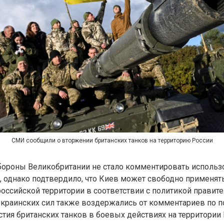
СМИ сообщили о вторжении британских танков на территорию России
бороны Великобритании не стало комментировать использ
, однако подтвердило, что Киев может свободно применят
оссийской территории в соответствии с политикой правите
украинских сил также воздержались от комментариев по п
тия британских танков в боевых действиях на территории 