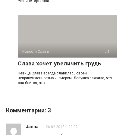
Украине. Артистка
Новости Славы
1
Слава хочет увеличить грудь
Певица Слава всегда славилась своей
непринужденностью и юмором. Девушка заявила, что
она боится, что
Комментарии: 3
Janna
26.02.2013 в 09:02