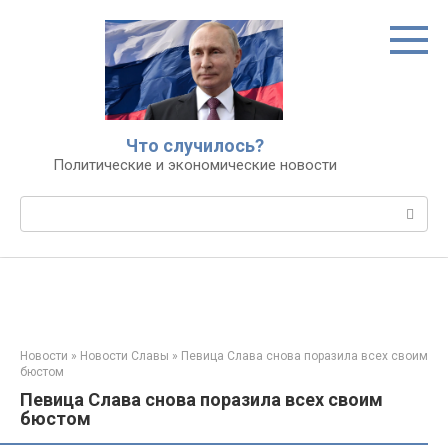
Перейти
к
контенту
Что случилось?
Политические и экономические новости
Поиск:
Новости
»
Новости Славы
»
Певица Слава снова поразила всех своим
бюстом
Певица Слава снова поразила всех своим
бюстом