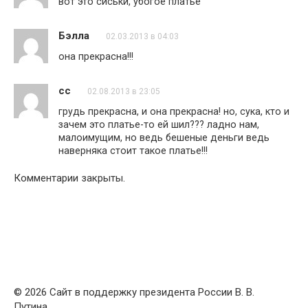
вот это сиськи, убогое платье
Бэлла
02.03.2013 в 04:03
она прекрасна!!!
сс
02.08.2013 в 23:05
грудь прекрасна, и она прекрасна! но, сука, кто и
зачем это платье-то ей шил??? ладно нам,
малоимущим, но ведь бешеные деньги ведь
наверняка стоит такое платье!!!
Комментарии закрыты.
© 2026 Сайт в поддержку президента России В. В.
Путина