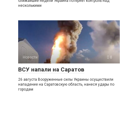
ближайшие недели Украина потеряет контроль над
несколькими
Новости
0
ВСУ напали на Саратов
26 августа Вооруженные силы Украины осуществили
нападение на Саратовскую область, нанеся удары по
городам