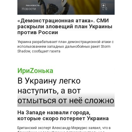
Новости
0
«Демонстрационная атака». СМИ
раскрыли зловещий план Украины
против России
Украина разрабатывает план демонстрационной атаки с
использованием западных дальнобойных ракет Storm
Shadow, сообщает газета
Новости
0
На Западе назвали города,
которые скоро потеряет Украина
Британский эксперт Александр Меркурис заявил, что в