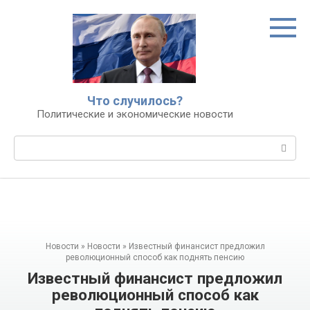
Перейти
к
контенту
Что случилось?
Политические и экономические новости
Поиск:
Новости
»
Новости
»
Известный финансист предложил
революционный способ как поднять пенсию
Известный финансист предложил
революционный способ как