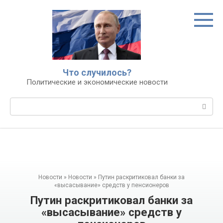
Перейти
к
контенту
Что случилось?
Политические и экономические новости
Поиск:
Новости
»
Новости
»
Путин раскритиковал банки за
«высасывание» средств у пенсионеров
Путин раскритиковал банки за
«высасывание» средств у