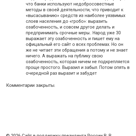
что банки используют недобросовестные
методы в своей деятельности, что приводит к
«высасыванию» средств из наиболее уязвимых
слоев населения до «гробо»: выразить
озабоченность, и совсем другое делать и
предпринимать срочные меры.. Народ уже 30
выражает эту озабоченность и пишет ему на
офицальный его сайт о всех проблемах. Но он
же не читает эти обращения а потому и не знает
ничего. А выражать на публику свою
озабоченность, которая ничем не подкрепляется
проще простого. Выразил и забыл. Потом опять в
очередной раз выразит и забудет
Комментарии закрыты.
© 2026 Сайт в поддержку президента России В. В.