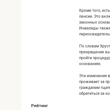
Кроме того, ест
пенсии. Это вкл
законных основа
Инвалиды также
переосвидетель
По словам Хруст
прекращение вы
пройти процедур
основаниях.
Эти изменения в
проживает за пр
гражданам тщат
обратиться за к
Рейтинг