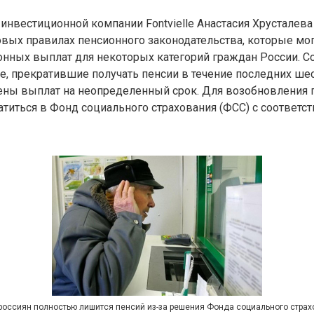
инвестиционной компании Fontvielle Анастасия Хрусталева
вых правилах пенсионного законодательства, которые мог
нных выплат для некоторых категорий граждан России. С
е, прекратившие получать пенсии в течение последних ше
ены выплат на неопределенный срок. Для возобновления 
титься в Фонд социального страхования (ФСС) с соответ
россиян полностью лишится пенсий из-за решения Фонда социального стра