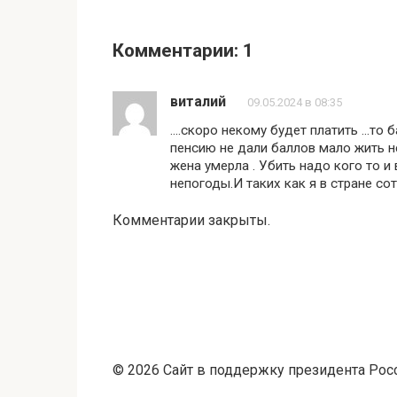
Комментарии: 1
виталий
09.05.2024 в 08:35
….скоро некому будет платить …то ба
пенсию не дали баллов мало жить не 
жена умерла . Убить надо кого то и 
непогоды.И таких как я в стране сот
Комментарии закрыты.
© 2026 Сайт в поддержку президента Росс