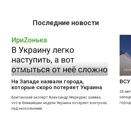
Последние новости
Новости
0
Нов
На Западе назвали города,
ВСУ
которые скоро потеряет Украина
26 ав
напад
Британский эксперт Александр Меркурис заявил,
город
что в ближайшие недели Украина потеряет контроль
над несколькими