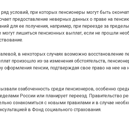
ь ряд условий, при которых пенсионеры могут быть оконч
ючает предоставление неверных данных о праве на пенси
ний для ее получения, например, при переезде за пределы
 могут лишиться пенсионных выплат, если не прошли нео
ствование.
алевой, в некоторых случаях возможно восстановление пе
плат произошло из-за изменения обстоятельств, пенсионе
у оформления пенсии, подтверждая свое право на нее на
ызвали озабоченность среди пенсионеров, особенно среди 
еделами России или планирует переезд. Правительство р
ельно ознакомиться с новыми правилами и в случае необ
онсультацией в Фонд социального страхования.