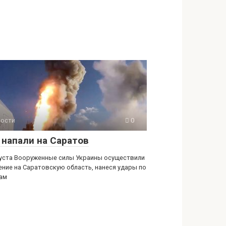
ости
0
 напали на Саратов
густа Вооруженные силы Украины осуществили
ение на Саратовскую область, нанеся удары по
ам