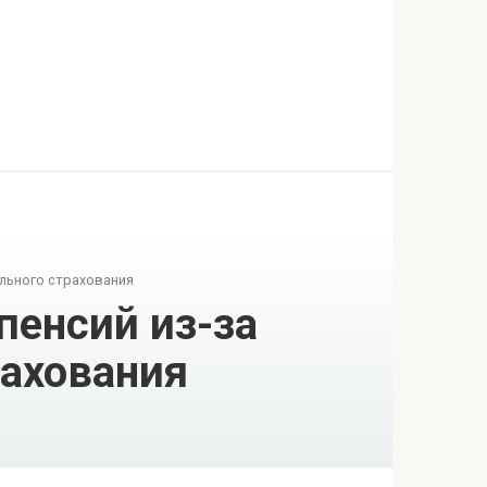
льного страхования
пенсий из-за
рахования