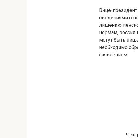
Вице-президент 
сведениями о но
лишению пенсио
нормам, россиян
могут быть лиш
необходимо обра
заявлением.
Часть 