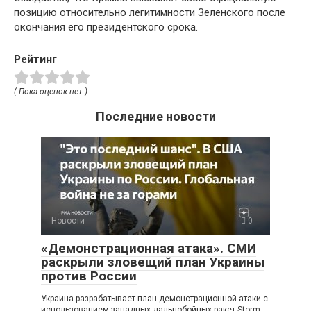
позицию относительно легитимности Зеленского после
окончания его президентского срока.
Рейтинг
( Пока оценок нет )
Последние новости
Новости
0
«Демонстрационная атака». СМИ
раскрыли зловещий план Украины
против России
Украина разрабатывает план демонстрационной атаки с
использованием западных дальнобойных ракет Storm