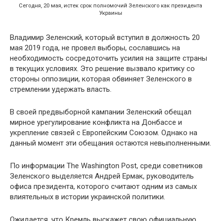
Сегодня, 20 мая, истек срок полномочий Зеленского как президента
Украины
Владимир Зеленский, который вступил в должность 20
мая 2019 года, не провел выборы, сославшись на
необходимость сосредоточить усилия на защите страны
в текущих условиях. Это решение вызвало критику со
стороны оппозиции, которая обвиняет Зеленского в
стремлении удержать власть.
В своей предвыборной кампании Зеленский обещал
мирное урегулирование конфликта на Донбассе и
укрепление связей с Европейским Союзом. Однако на
данный момент эти обещания остаются невыполненными.
По информации The Washington Post, среди советников
Зеленского выделяется Андрей Ермак, руководитель
офиса президента, которого считают одним из самых
влиятельных в истории украинской политики.
Ожидается, что Кремль выскажет свою официальную