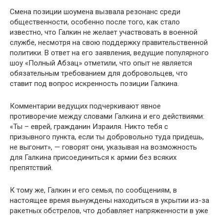
Смена позиции шоумена вызвала резонанс среди
общественности, особенно после того, как стало
известно, что Галкин не желает участвовать в военной
службе, несмотря на свою поддержку правительственной
политики. В ответ на его заявления, ведущие популярного
шоу «Полный Абзац» отметили, что опыт не является
обязательным требованием для добровольцев, что
ставит под вопрос искренность позиции Галкина.
Комментарии ведущих подчеркивают явное
противоречие между словами Галкина и его действиями:
«Ты – еврей, гражданин Израиля. Никто тебя с
призывного пункта, если ты добровольно туда придешь,
не выгонит», — говорят они, указывая на возможность
для Галкина присоединиться к армии без всяких
препятствий.
К тому же, Галкин и его семья, по сообщениям, в
настоящее время вынуждены находиться в укрытии из-за
ракетных обстрелов, что добавляет напряженности в уже