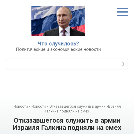
Перейти
к
контенту
Что случилось?
Политические и экономические новости
Поиск:
Новости
»
Новости
»
Отказавшегося служить в армии Израиля
Галкина подняли на смех
Отказавшегося служить в армии
Израиля Галкина подняли на смех