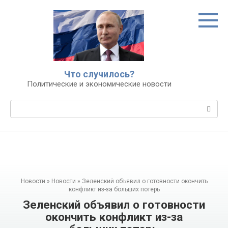
Перейти
к
контенту
Что случилось?
Политические и экономические новости
Поиск:
Новости
»
Новости
»
Зеленский объявил о готовности окончить
конфликт из-за больших потерь
Зеленский объявил о готовности
окончить конфликт из-за