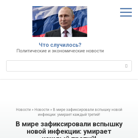
Перейти
к
контенту
Что случилось?
Политические и экономические новости
Поиск:
Новости
»
Новости
»
В мире зафиксировали вспышку новой
инфекции: умирает каждый третий!
В мире зафиксировали вспышку
новой инфекции: умирает