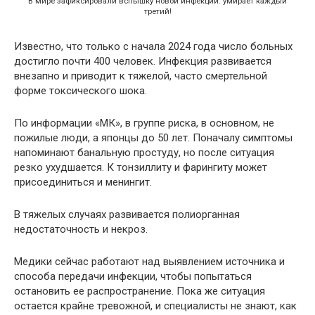
В мире зафиксировали вспышку новой инфекции: умирает каждый
третий!
Известно, что только с начала 2024 года число больных
достигло почти 400 человек. Инфекция развивается
внезапно и приводит к тяжелой, часто смертельной
форме токсического шока.
По информации «МК», в группе риска, в основном, не
пожилые люди, а японцы до 50 лет. Поначалу симптомы
напоминают банальную простуду, но после ситуация
резко ухудшается. К тонзиллиту и фарингиту может
присоединиться и менингит.
В тяжелых случаях развивается полиорганная
недостаточность и некроз.
Медики сейчас работают над выявлением источника и
способа передачи инфекции, чтобы попытаться
остановить ее распространение. Пока же ситуация
остается крайне тревожной, и специалисты не знают, как