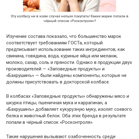
Эту колбасу ни в коем случае нельзя покупать! Какие марки попали в
чёрный список «Росконтроля»?
Изучение состава показало, что большинство марок
соответствует требованиям ГОСТа, который
предписывает использование таких ингредиентов, как
свинина, говядина, вода, куриные яйца или меланж,
молоко, сахар, соль и пряности. Однако в продукции двух
производителей — «Заповедные продукты» и
«Бахрушинъ» — были найдены компоненты, которые не
должны присутствовать в докторской колбасе.
В колбасах «Заповедные продукты» обнаружены мясо и
шкурка птицы, пшеничная мука и каррагинан, а
«Бахрушинъ» добавляет кукурузную муку, изолят соевого
белка и животный белок. Оба этих бренда в результате
попали в чёрный список «Росконтроля».
Такие нарушения вызывают озабоченность среди