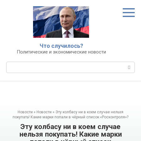
Перейти
к
контенту
Что случилось?
Политические и экономические новости
Поиск:
Новости
»
Новости
»
Эту колбасу ни в коем случае нельзя
покупать! Какие марки попали в чёрный список «Росконтроля»?
Эту колбасу ни в коем случае
нельзя покупать! Какие марки